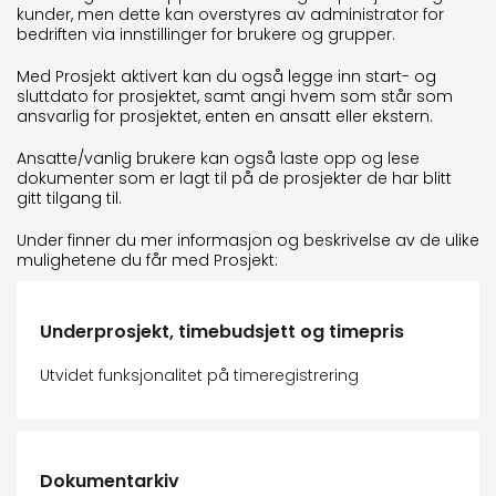
kunder, men dette kan overstyres av administrator for
bedriften via innstillinger for brukere og grupper.
Med Prosjekt aktivert kan du også legge inn start- og
sluttdato for prosjektet, samt angi hvem som står som
ansvarlig for prosjektet, enten en ansatt eller ekstern.
Ansatte/vanlig brukere kan også laste opp og lese
dokumenter som er lagt til på de prosjekter de har blitt
gitt tilgang til.
Under finner du mer informasjon og beskrivelse av de ulike
mulighetene du får med Prosjekt:
Underprosjekt, timebudsjett og timepris
Utvidet funksjonalitet på timeregistrering
Dokumentarkiv